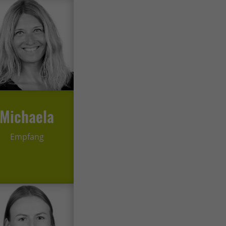
en
n.
Zurück
Michaela
eie
Empfang
Externe Medien
uf