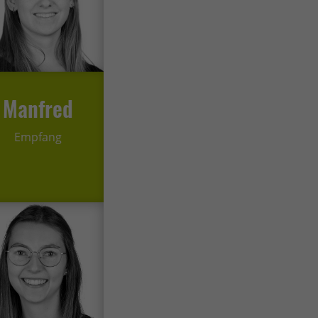
ressum
Manfred
Empfang