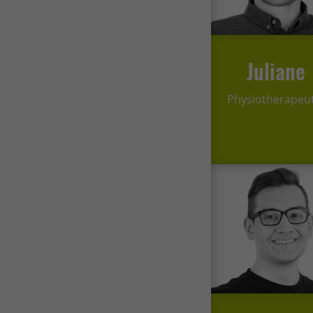
Juliane
Physiotherapeu