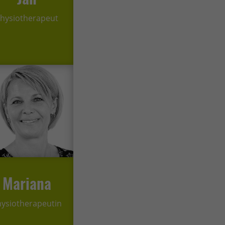
hysiotherapeut
Mariana
ysiotherapeutin