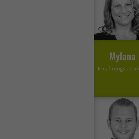
Mylana
Ernährungsberat