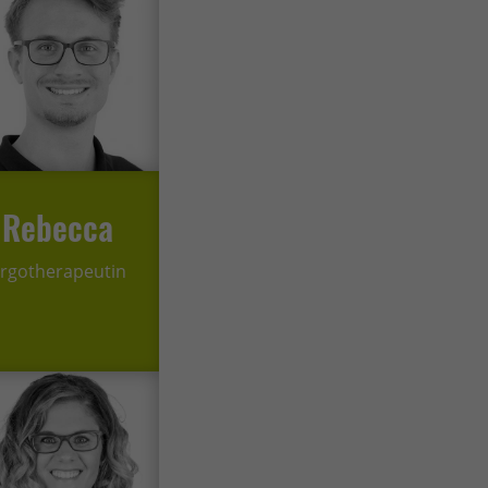
Rebecca
rgotherapeutin