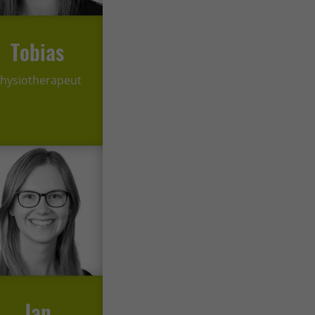
Tobias
hysiotherapeut
Jan