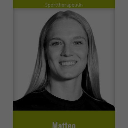
Sporttherapeutin
Matteo