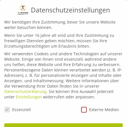
Datenschutzeinstellungen
Wir benötigen Ihre Zustimmung, bevor Sie unsere Website
weiter besuchen können.
Wenn Sie unter 16 Jahre alt sind und Ihre Zustimmung zu
freiwilligen Diensten geben möchten, müssen Sie Ihre
Erziehungsberechtigten um Erlaubnis bitten.
PROPHYSIO-TEAM IN
Wir verwenden Cookies und andere Technologien auf unserer
Website. Einige von ihnen sind essenziell, während andere
MARKT RETTENBACH
uns helfen, diese Website und Ihre Erfahrung zu verbessern.
Personenbezogene Daten können verarbeitet werden (z. B. IP-
Adressen), z. B. für personalisierte Anzeigen und Inhalte oder
Anzeigen- und Inhaltsmessung.
Weitere Informationen über
die Verwendung Ihrer Daten finden Sie in unserer
Datenschutzerklärung
.
Sie können Ihre Auswahl jederzeit
Natalie
unter
Einstellungen
widerrufen oder anpassen.
Datenschutzeinstellungen
Physiotherapeutin
Essenziell
Externe Medien
Praxis Leitung