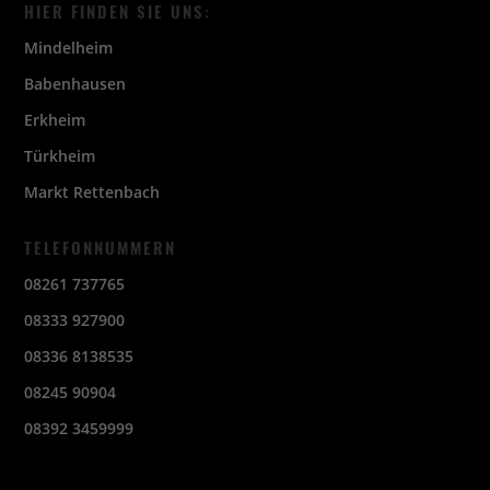
HIER FINDEN SIE UNS:
Mindelheim
Babenhausen
Erkheim
Türkheim
Markt Rettenbach
TELEFONNUMMERN
08261 737765
08333 927900
08336 8138535
08245 90904
08392 3459999