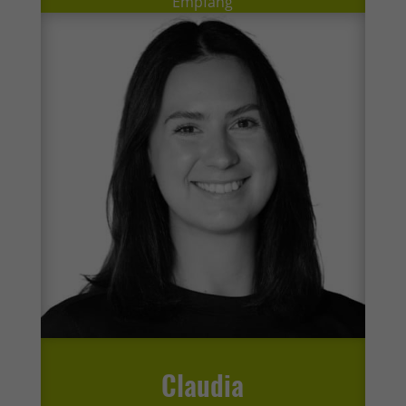
Empfang
Claudia