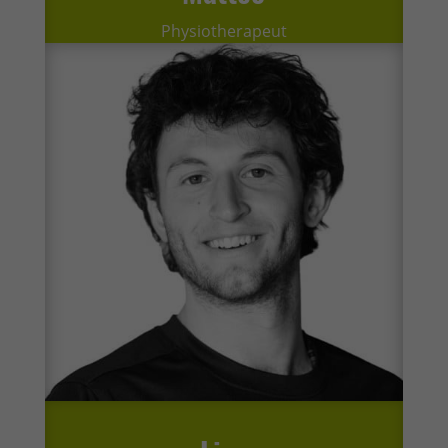
Physiotherapeut