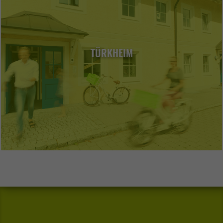
TÜRKHEIM