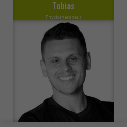
Tobias
Physiotherapeut